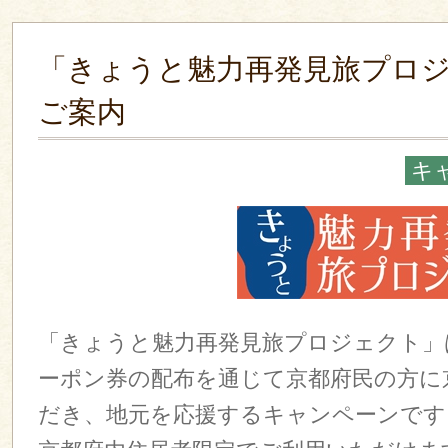
「きょうと魅力再発見旅プロ
ご案内
キ
「きょうと魅力再発見旅プロジェクト」
ーポン券の配布を通じて京都府民の方に
だき、地元を応援するキャンペーンです