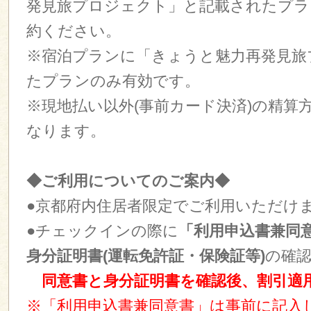
発見旅プロジェクト」と記載されたプラ
約ください。
※宿泊プランに「きょうと魅力再発見旅
たプランのみ有効です。
※現地払い以外(事前カード決済)の精算
なります。
◆ご利用についてのご案内◆
●京都府内住居者限定でご利用いただけ
●チェックインの際に
「利用申込書兼同
身分証明書(運転免許証・保険証等)
の確
同意書と身分証明書を確認後、割引適
※「利用申込書兼同意書」は事前に記入