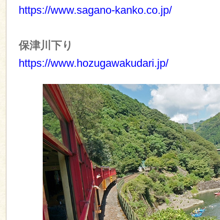
https://www.sagano-kanko.co.jp/
保津川下り
https://www.hozugawakudari.jp/