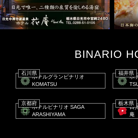
BINARIO H
石川県
福井県
ホテルグランビナリオ
ホ
KOMATSU
TS
京都府
栃木県
ホテルビナリオ SAGA
日
ARASHIYAMA
庵