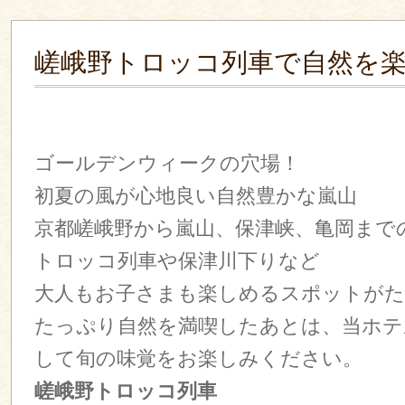
嵯峨野トロッコ列車で自然を楽
ゴールデンウィークの穴場！
初夏の風が心地良い自然豊かな嵐山
京都嵯峨野から嵐山、保津峡、亀岡まで
トロッコ列車や保津川下りなど
大人もお子さまも楽しめるスポットがた
たっぷり自然を満喫したあとは、当ホテ
して旬の味覚をお楽しみください。
嵯峨野トロッコ列車