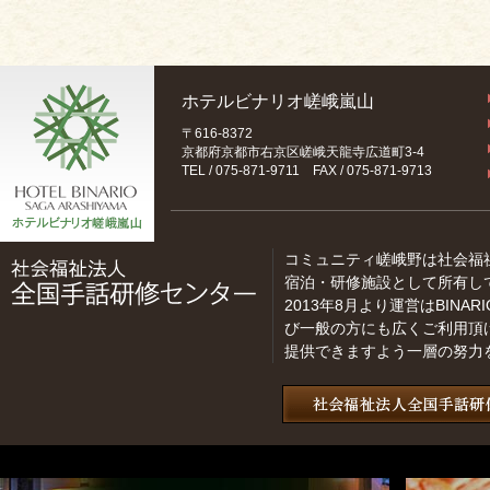
ホテルビナリオ嵯峨嵐山
〒616-8372
京都府京都市右京区嵯峨天龍寺広道町3-4
TEL / 075-871-9711 FAX / 075-871-9713
コミュニティ嵯峨野は社会福
宿泊・研修施設として所有し
2013年8月より運営はBINARI
び一般の方にも広くご利用頂
提供できますよう一層の努力