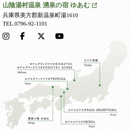
山陰湯村温泉
湧泉の宿 ゆあむ
兵庫県美方郡新温泉町湯1610
TEL.
0796-92-1101