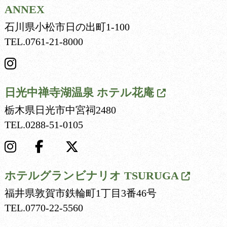
ANNEX
石川県小松市日の出町1-100
TEL.
0761-21-8000
日光中禅寺湖温泉
ホテル花庵
栃木県日光市中宮祠2480
TEL.
0288-51-0105
ホテルグランビナリオ
TSURUGA
福井県敦賀市鉄輪町1丁目3番46号
TEL.
0770-22-5560