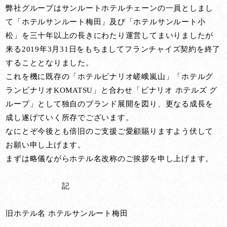
弊社グループはサンルートホテルチェーンの一員としまし
て「ホテルサンルート梅田」及び「ホテルサンルート小
松」を三十年以上の長きにわたり運営してまいりましたが
来る2019年3月31日をもちましてフランチャイズ契約を終了
することとなりました。
これを機に既存の「ホテルビナリオ嵯峨嵐山」「ホテルグ
ランビナリオKOMATSU」と合わせ「ビナリオ ホテルズ グ
ループ」として独自のブランド展開を図り、更なる成長を
成し遂げていく所存でございます。
なにとぞ今後とも倍旧のご支援ご愛顧賜りますよう伏して
お願い申し上げます。
まずは略儀ながらホテル名改称のご挨拶を申し上げます。
記
旧ホテル名 ホテルサンルート梅田