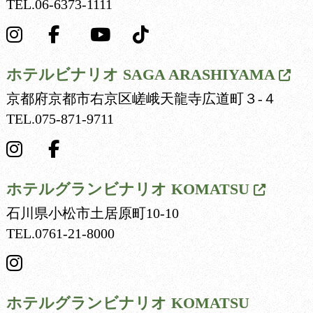
TEL.
06-6373-1111
ホテルビナリオ
SAGA ARASHIYAMA
京都府京都市右京区嵯峨天龍寺広道町３-４
TEL.
075-871-9711
ホテルグランビナリオ
KOMATSU
石川県小松市土居原町10-10
TEL.
0761-21-8000
ホテルグランビナリオ
KOMATSU