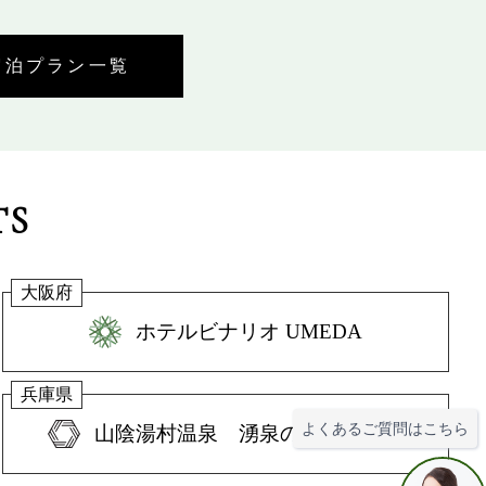
宿泊プラン一覧
TS
大阪府
ホテルビナリオ UMEDA
兵庫県
よくあるご質問はこちら
山陰湯村温泉 湧泉の宿 ゆあむ