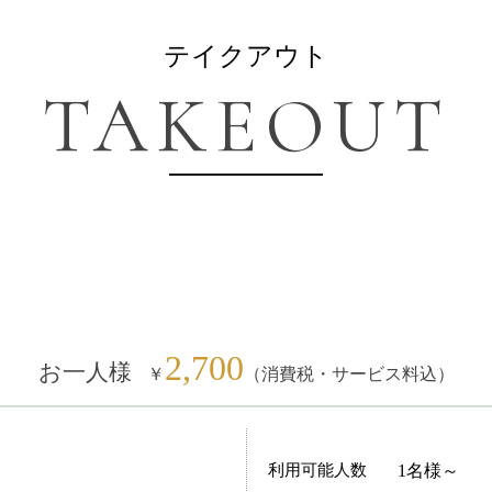
テイクアウト
TAKEOUT
2,700
お一人様
￥
（消費税・サービス料込）
利用可能人数
1名様～