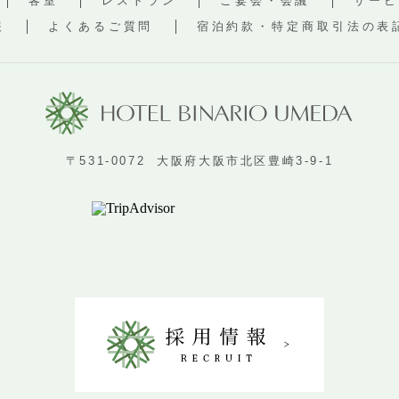
客室
レストラン
ご宴会・会議
サービ
報
よくあるご質問
宿泊約款・
特定商取引法の
表
〒531-0072
大阪府大阪市北区豊崎3-9-1