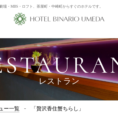
劇場・MBS・ロフト、茶屋町・中崎町からすぐのホテルです。
ESTAURA
レストラン
ュー一覧
「贅沢香住蟹ちらし」