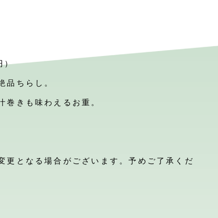
円）
絶品ちらし。
汁巻きも味わえるお重。
)
変更となる場合がございます。予めご了承くだ